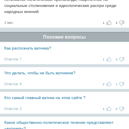
социальные столкновения и идеологические распри среди
народных мнений.
2 мес
1
2
Похожие вопросы
Как распознать ватника?
Ответов:
7
1
3
Что делать, чтобы не быть ватником?
Ответов:
9
2
1
Кто самый главный ватник на этом сайте ?
Ответов:
3
1
0
Какое общественно-политическое течение представляют
«ватники»?