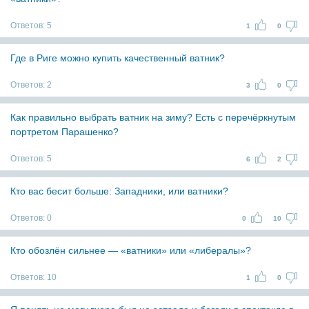
Ответов:
5
1
0
Где в Риге можно купить качественный ватник?
Ответов:
2
3
0
Как правильно выбрать ватник на зиму? Есть с перечёркнутым
портретом Парашенко?
Ответов:
5
6
2
Кто вас бесит больше: Западники, или ватники?
Ответов:
0
0
10
Кто обозлён сильнее — «ватники» или «либералы»?
Ответов:
10
1
0