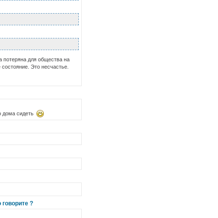
а потеряна для общества на
 состояние. Это несчастье.
го дома сидеть
 говорите ?