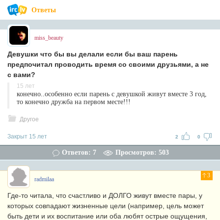
Ответы
miss_beauty
Девушки что бы вы делали если бы ваш парень
предпочитал проводить время со своими друзьями, а не
с вами?
15 лет
конечно..особенно если парень с девушкой живут вместе 3 год,
то конечно дружба на первом месте!!!
Другое
Закрыт 15 лет
2
0
Ответов: 7
Просмотров: 503
3
radmilaa
Где-то читала, что счастливо и ДОЛГО живут вместе пары, у
которых совпадают жизненные цели (например, цель может
быть дети и их воспитание или оба любят острые ощущения,