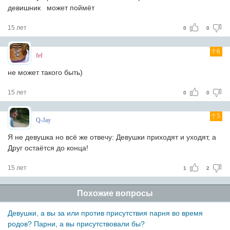
девишник
может поймёт
15 лет
0
0
6
fef
не может такого быть)
15 лет
0
0
5
Q-Jay
Я не девушка но всё же отвечу: Девушки приходят и уходят, а
Друг остаётся до конца!
15 лет
1
2
Похожие вопросы
Девушки, а вы за или против присутствия парня во время
родов? Парни, а вы присутствовали бы?