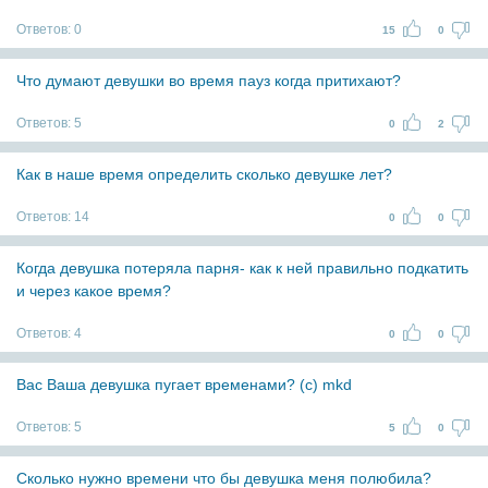
Ответов:
0
15
0
Что думают девушки во время пауз когда притихают?
Ответов:
5
0
2
Как в наше время определить сколько девушке лет?
Ответов:
14
0
0
Когда девушка потеряла парня- как к ней правильно подкатить
и через какое время?
Ответов:
4
0
0
Вас Ваша девушка пугает временами? (с) mkd
Ответов:
5
5
0
Сколько нужно времени что бы девушка меня полюбила?