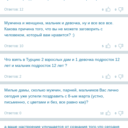
Ответов:
12
0
0
Мужчина и женщина, мальчик и девочка, ну и все все все.
Какова причина того, что вы не можете заговорить с
человеком, который вам нравится? :)
Ответов:
10
5
0
Что взять в Турцию 2 взрослых дам и 1 девочка подросток 12
лет и мальчик подросток 12 лет ?
Ответов:
2
1
0
Милые дамы, сколько мужчин, парней, мальчиков Вас лично
сегодня уже успели поздравить с 8-ым марта (устно,
письменно, с цветами и без, все равно как)?
Ответов:
0
12
0
а ваше настроение улучшается от сознания того,что сегодня