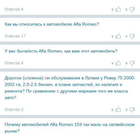
Ответов:
6
3
0
Как вы относитесь к автомобилю Alfa Romeo?
Ответов:
17
4
0
У вас была/есть Alfa Romeo, как вам этот автомобиль?
Ответов:
6
4
0
Дорогое (сложное) ли обслуживание в Латвии у Ровер 75 2000-
2002 г.в, 2.0-2.5 бензин, в плане запчастей, их наличия и
ремонта? По сравнению с другими марками того же класса
авто?
Ответов:
2
0
0
Почему автомобилей Alfa Romeo 159 так мало на латвийсском
рынке?