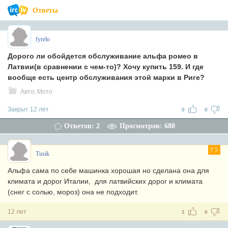
Ответы
fyrelo
Дорого ли обойдется обслуживание альфа ромео в
Латвии(в сравнении с чем-то)? Хочу купить 159. И где
вообще есть центр обслуживания этой марки в Риге?
Авто, Мото
Закрыт 12 лет
0
0
Ответов: 2
Просмотров: 680
5
Tusik
Альфа сама по себе машинка хорошая но сделана она для
климата и дорог Италии, для латвийских дорог и климата
(снег с солью, мороз) она не подходит.
12 лет
1
0