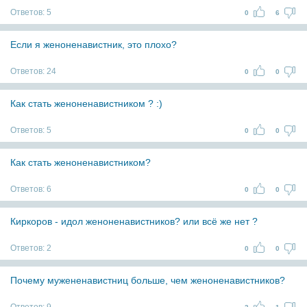
Ответов:
5
0
6
Если я женоненавистник, это плохо?
Ответов:
24
0
0
Как стать женоненавистником ? :)
Ответов:
5
0
0
Как стать женоненавистником?
Ответов:
6
0
0
Киркоров - идол женоненавистников? или всё же нет ?
Ответов:
2
0
0
Почему мужененавистниц больше, чем женоненавистников?