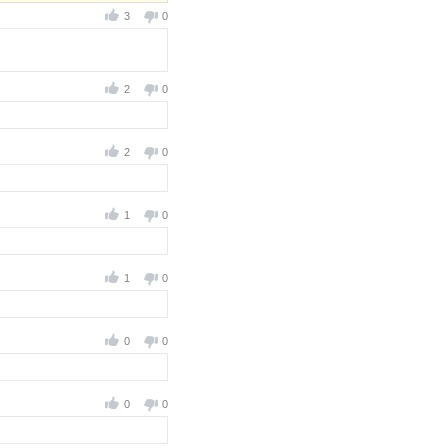
3
0
2
0
2
0
1
0
1
0
0
0
0
0