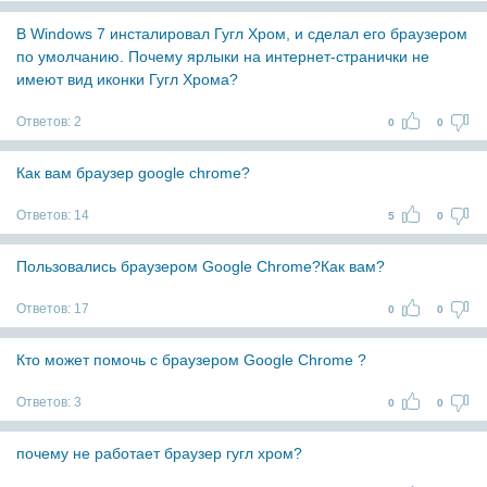
В Windows 7 инсталировал Гугл Хром, и сделал его браузером
по умолчанию. Почему ярлыки на интернет-странички не
имеют вид иконки Гугл Хрома?
Ответов:
2
0
0
Как вам браузер google chrome?
Ответов:
14
5
0
Пользовались браузером Google Chrome?Как вам?
Ответов:
17
0
0
Кто может помочь с браузером Google Chrome ?
Ответов:
3
0
0
почему не работает браузер гугл хром?