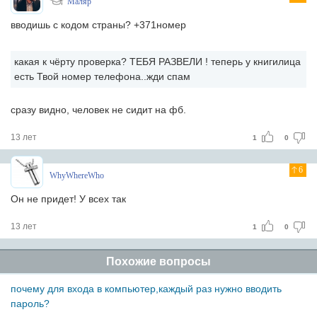
Мaляр
вводишь с кодом страны? +371номер
какая к чёрту проверка? ТЕБЯ РАЗВЕЛИ ! теперь у книгилица
есть Твой номер телефона..жди спам
сразу видно, человек не сидит на фб.
13 лет
1
0
6
WhyWhereWho
Он не придет! У всех так
13 лет
1
0
Похожие вопросы
почему для входа в компьютер,каждый раз нужно вводить
пароль?