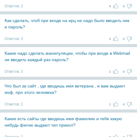
Ответов:
3
0
0
Как сделать, чтоб при входе на ирц не надо было вводить ник
и пароль?
Ответов:
3
0
0
Какие надо сделать манипуляции, чтобы при входе в Webmail
не вводить каждый раз пароль?
Ответов:
3
2
0
Что был за сайт , где вводишь имя ветерана , и вам выдают
инф, про этого человека?
Ответов:
2
1
0
Какие есть сайты где вводишь имя фамилию и тебе какую
нибудь фигню выдают тип прикол?