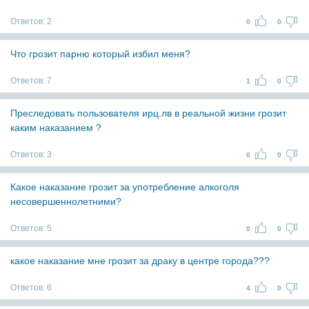
Ответов:
2
0
0
Что грозит парню который избил меня?
Ответов:
7
1
0
Преследовать пользователя ирц.лв в реальной жизни грозит
каким наказанием ?
Ответов:
3
0
0
Какое наказание грозит за употребление алкоголя
несовершеннолетними?
Ответов:
5
0
0
какое наказание мне грозит за драку в центре города???
Ответов:
6
4
0