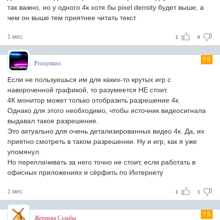
так важно, но у одного 4к хотя бы pixel density будет выше, а
чем он выше тем приятнее читать текст
1 мес
1
0
8
Proxymuss
Если не пользуешься им для каких-то крутых игр с
навороченной графикой, то разумеется НЕ стоит.
4К монитор может только отобразить разрешение 4к.
Однако для этого необходимо, чтобы источник видеосигнала
выдавал такое разрешение.
Это актуально для очень детализированных видео 4к. Да, их
приятно смотреть в таком разрешении. Ну и игр, как я уже
упомянул.
Но переплачивать за него точно не стоит, если работать в
офисных приложениях и сёрфить по Интернету
1 мес
1
1
6
Жернова Судьбы