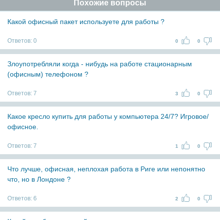
Похожие вопросы
Какой офисный пакет используете для работы ?
Ответов:
0
0
0
Злоупотребляли когда - нибудь на работе стационарным
(офисным) телефоном ?
Ответов:
7
3
0
Какое кресло купить для работы у компьютера 24/7? Игровое/
офисное.
Ответов:
7
1
0
Что лучше, офисная, неплохая работа в Риге или непонятно
что, но в Лондоне ?
Ответов:
6
2
0