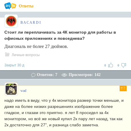
Ответы
B A C A R D I
Стоит ли переплачивать за 4К монитор для работы в
офисных приложениях и повседнева?
Диагональ не более 27 дюймов.
Личные вопросы
Закрыт 30 д
0
0
Ответов: 7
Просмотров: 142
7
wad
надо иметь в виду, что у 4к монитора размер точки меньше, и
даже на более низких разрешениях изображение более
гладкое, и глазам это приятно. я лет 8 просидел за 4к
монитором, но всё же новый купил 2к пару лет назад, так как
2к достаточно для 27", и разница слабо заметна.