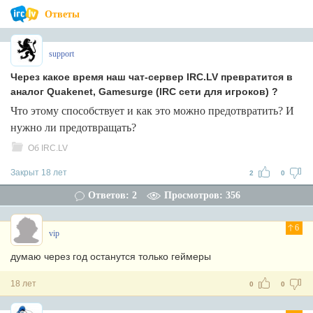
Ответы
support
Через какое время наш чат-сервер IRC.LV превратится в
аналог Quakenet, Gamesurge (IRC сети для игроков) ?
Что этому способствует и как это можно предотвратить? И
нужно ли предотвращать?
Об IRC.LV
Закрыт 18 лет
2
0
Ответов: 2
Просмотров: 356
6
vip
думаю через год останутся только геймеры
18 лет
0
0