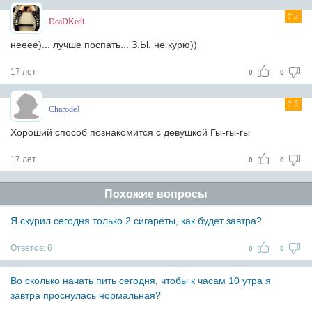
5
DeaDKedi
нееее)... лучше поспать... З.Ы. не курю))
17 лет
0
0
5
CharodeJ
Хороший способ познакомится с девушкой Гы-гы-гы
17 лет
0
0
Похожие вопросы
Я скурил сегодня только 2 сигареты, как будет завтра?
Ответов:
6
0
0
Во сколько начать пить сегодня, чтобы к часам 10 утра я
завтра проснулась нормальная?