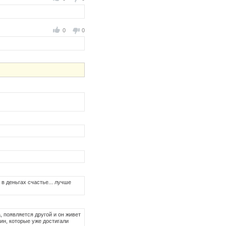
0
0
 в деньгах счастье... лучше
, появляется другой и он живет
ин, которые уже достигали