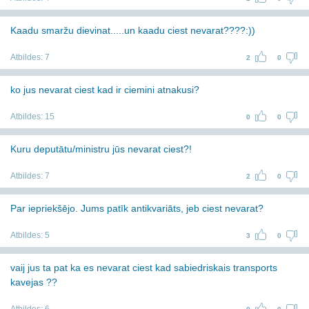
Kaadu smaržu dievinat.....un kaadu ciest nevarat????:))
Atbildes:
7
2
0
ko jus nevarat ciest kad ir ciemini atnakusi?
Atbildes:
15
0
0
Kuru deputātu/ministru jūs nevarat ciest?!
Atbildes:
7
2
0
Par iepriekšējo. Jums patīk antikvariāts, jeb ciest nevarat?
Atbildes:
5
3
0
vaij jus ta pat ka es nevarat ciest kad sabiedriskais transports
kavejas ??