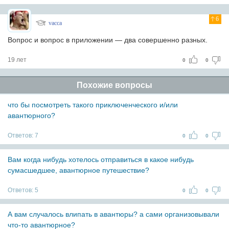
6
vacca
Вопрос и вопрос в приложении — два совершенно разных.
19 лет
0
0
Похожие вопросы
что бы посмотреть такого приключенческого и/или
авантюрного?
Ответов:
7
0
0
Вам когда нибудь хотелось отправиться в какое нибудь
сумасшедшее, авантюрное путешествие?
Ответов:
5
0
0
А вам случалось влипать в авантюры? а сами организовывали
что-то авантюрное?