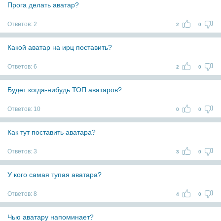
Прога делать аватар?
Ответов:
2
2
0
Какой аватар на ирц поставить?
Ответов:
6
2
0
Будет когда-нибудь ТОП аватаров?
Ответов:
10
0
0
Как тут поставить аватара?
Ответов:
3
3
0
У кого самая тупая аватара?
Ответов:
8
4
0
Чью аватару напоминает?