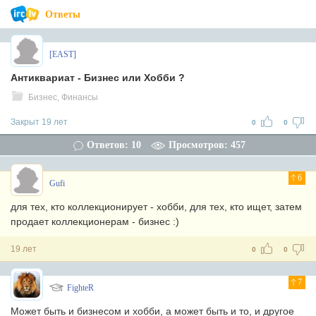
Ответы
[EAST]
Антиквариат - Бизнес или Хобби ?
Бизнес, Финансы
Закрыт 19 лет
0
0
Ответов: 10
Просмотров: 457
6
Gufi
для тех, кто коллекционирует - хобби, для тех, кто ищет, затем
продает коллекционерам - бизнес :)
19 лет
0
0
7
FighteR
Может быть и бизнесом и хобби, а может быть и то, и другое