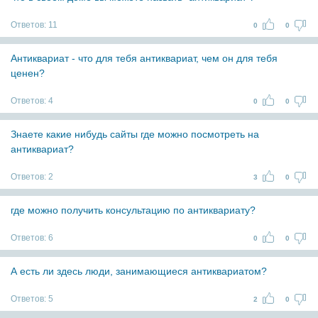
Ответов:
11
0
0
Антиквариат - что для тебя антиквариат, чем он для тебя
ценен?
Ответов:
4
0
0
Знаете какие нибудь сайты где можно посмотреть на
антиквариат?
Ответов:
2
3
0
где можно получить консультацию по антиквариату?
Ответов:
6
0
0
А есть ли здесь люди, занимающиеся антиквариатом?
Ответов:
5
2
0