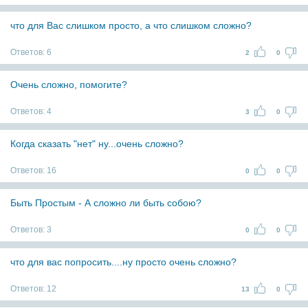
что для Вас слишком просто, а что слишком сложно?
Ответов:
6
2
0
Очень сложно, помогите?
Ответов:
4
3
0
Когда сказать "нет" ну...очень сложно?
Ответов:
16
0
0
Быть Простым - А сложно ли быть собою?
Ответов:
3
0
0
что для вас попросить....ну просто очень сложно?
Ответов:
12
13
0