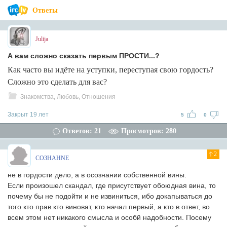
Ответы
Julija
А вам сложно сказать первым ПРОСТИ...?
Как часто вы идёте на уступки, переступая свою гордость?
Сложно это сделать для вас?
Знакомства, Любовь, Отношения
Закрыт 19 лет
5
0
Ответов: 21
Просмотров: 280
2
CO3HAHNE
не в гордости дело, а в осознании собственной вины.
Если произошел скандал, где присутствует обоюдная вина, то
почему бы не подойти и не извиниться, ибо докапываться до
того кто прав кто виноват, кто начал первый, а кто в ответ, во
всем этом нет никакого смысла и особй надобности. Посему