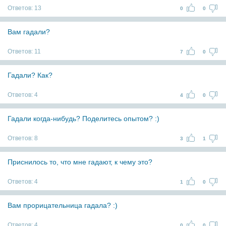
Ответов:
13
0
0
Вам гадали?
Ответов:
11
7
0
Гадали? Как?
Ответов:
4
4
0
Гадали когда-нибудь? Поделитесь опытом? :)
Ответов:
8
3
1
Приснилось то, что мне гадают, к чему это?
Ответов:
4
1
0
Вам прорицательница гадала? :)
Ответов:
4
0
0