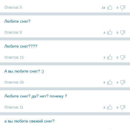
Ответов:
0
24
0
Любите снег?
Ответов:
9
4
0
Любите снег????
Ответов:
15
4
0
А вы любите снег? :)
Ответов:
20
0
0
Любите снег? да? нет? почему ?
Ответов:
11
2
0
а вы любите свежий снег?