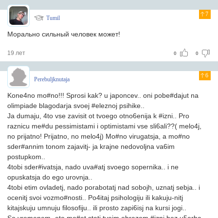
7
Tumil
Морально сильный человек может!
19 лет
0
0
6
Perebuljknutaja
Kone4no mo#no!!! Sprosi kak? u japoncev.. oni pobe#dajut na
olimpiade blagodarja svoej #eleznoj psihike..
Ja dumaju, 4to vse zavisit ot tvoego otno6enija k #izni.. Pro
raznicu me#du pessimistami i optimistami vse sli6ali??( melo4j,
no prijatno! Prijatno, no melo4j) Mo#no virugatsja, a mo#no
sder#annim tonom zajavitj- ja krajne nedovoljna va6im
postupkom..
4tobi sder#ivatsja, nado uva#atj svoego sopernika.. i ne
opuskatsja do ego urovnja..
4tobi etim ovladetj, nado porabotatj nad sobojh, uznatj sebja.. i
ocenitj svoi vozmo#nosti.. Po4itaj psihologiju ili kakuju-nitj
kitajskuju umnuju filosofiju.. ili prosto zapi6isj na kursi jogi..