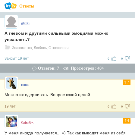
Ответы
glazki
А гневом и другими сильными эмоциями можно
управлять?
Знакомства, Любовь, Отношения
Закрыт 19 лет
0
0
Ответов: 7
Просмотров: 404
7
ronus
Можно их сдерживать. Вопрос какой ценой.
19 лет
0
0
4
Solnifko
У меня иногда получается... =) Так как выводят меня из себя