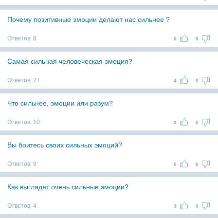
Почему позитивные эмоции делают нас сильнее ?
Ответов:
8
0
0
Самая сильная человеческая эмоция?
Ответов:
21
4
0
Что сильнее, эмоции или разум?
Ответов:
10
2
0
Вы боитесь своих сильных эмоций?
Ответов:
9
0
0
Как выглядят очень сильные эмоции?
Ответов:
4
3
0