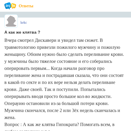
Ответы
kekc
А как же клятва ?
Вчера смотрел Дискавери и увидел там сюжет. В
травмотологию привезли пожилого мужчину и пожилую
женьщину. Обоим нужно было сделать переливание крови.
у мужчины было тяжелое состояние и его соберались
оперировать первым... Когда начали разговор про
переливание жена и пострадавшая сказала, что они состоят
в какой-то секте и по их вере нельзя делать переливаие
крови. Даже своей. Так и поступили. Попытались
оперирывать вводя просто большое кол-во жидкости.
Операуию остановили из-за большой потери крови.
Мужчина скончался, после 2 или 3ёх недель сканчалась и
жена.
Вопрос : А как же клятва Гипократа? Помогать всем, в