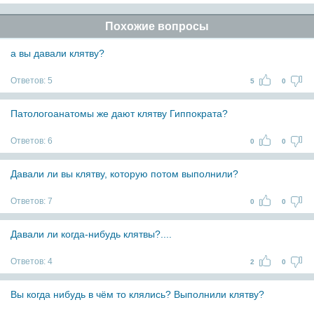
Похожие вопросы
а вы давали клятву?
Ответов:
5
5
0
Патологоанатомы же дают клятву Гиппократа?
Ответов:
6
0
0
Давали ли вы клятву, которую потом выполнили?
Ответов:
7
0
0
Давали ли когда-нибудь клятвы?....
Ответов:
4
2
0
Вы когда нибудь в чём то клялись? Выполнили клятву?