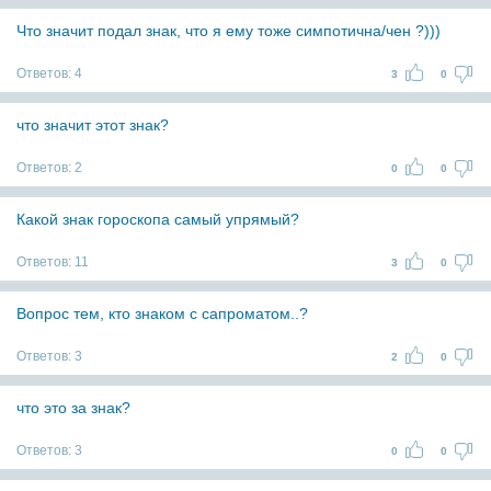
Что значит подал знак, что я ему тоже симпотична/чен ?)))
Ответов:
4
3
0
что значит этот знак?
Ответов:
2
0
0
Какой знак гороскопа самый упрямый?
Ответов:
11
3
0
Вопрос тем, кто знаком с сапроматом..?
Ответов:
3
2
0
что это за знак?
Ответов:
3
0
0