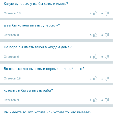
Какую суперсилу вы бы хотели иметь?
Ответов:
16
0
0
а вы бы хотели иметь суперсилу?
Ответов:
0
5
0
Не пора бы иметь такой в каждом доме?
Ответов:
6
0
0
Во сколько лет вы имели первый половой опыт?
Ответов:
19
2
1
хотели ли бы вы иметь раба?
Ответов:
9
0
0
Вы имеете то, что хотите или хотите то, что имеете?