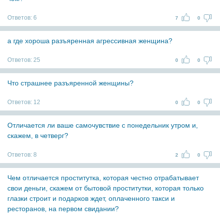
Ответов:
6
7
0
а где хороша разъяренная агрессивная женщина?
Ответов:
25
0
0
Что страшнее разъяренной женщины?
Ответов:
12
0
0
Отличается ли ваше самочувствие с понедельник утром и,
скажем, в четверг?
Ответов:
8
2
0
Чем отличается проститутка, которая честно отрабатывает
свои деньги, скажем от бытовой проститутки, которая только
глазки строит и подарков ждет, оплаченного такси и
ресторанов, на первом свидании?