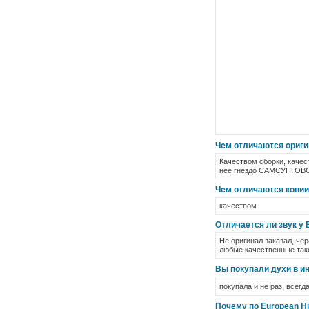
Чем отличаются ориги
Качеством сборки, качес
неё гнездо САМСУНГОВС
Чем отличаются копии
качеством
Отличается ли звук у 
Не оригинал заказал, чер
любые качественные тако
Вы покупали духи в ин
покупала и не раз, всег
Почему по European Hi