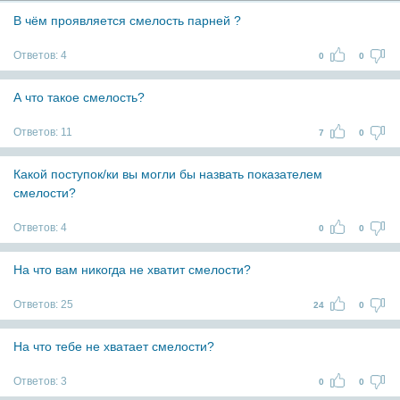
В чём проявляется смелость парней ?
Ответов:
4
0
0
А что такое смелость?
Ответов:
11
7
0
Какой поступок/ки вы могли бы назвать показателем
смелости?
Ответов:
4
0
0
На что вам никогда не хватит смелости?
Ответов:
25
24
0
На что тебе не хватает смелости?
Ответов:
3
0
0