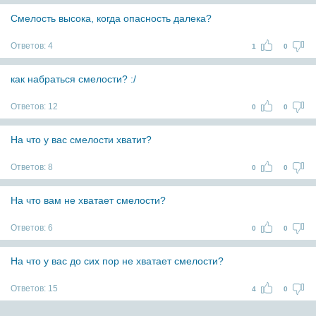
Смелость высока, когда опасность далека?
Ответов:
4
1
0
как набраться смелости? :/
Ответов:
12
0
0
На что у вас смелости хватит?
Ответов:
8
0
0
На что вам не хватает смелости?
Ответов:
6
0
0
На что у вас до сих пор не хватает смелости?
Ответов:
15
4
0