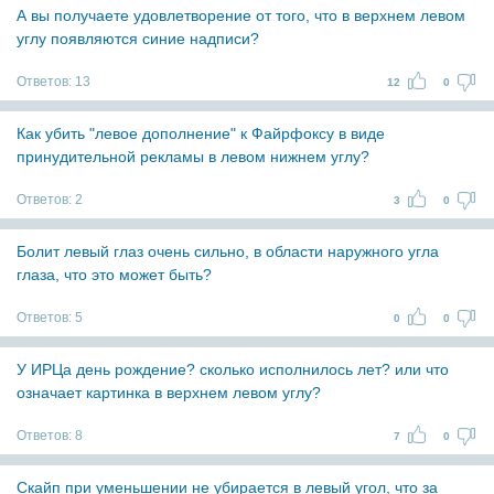
А вы получаете удовлетворение от того, что в верхнем левом
углу появляются синие надписи?
Ответов:
13
12
0
Как убить "левое дополнение" к Файрфоксу в виде
принудительной рекламы в левом нижнем углу?
Ответов:
2
3
0
Болит левый глаз очень сильно, в области наружного угла
глаза, что это может быть?
Ответов:
5
0
0
У ИРЦа день рождение? сколько исполнилось лет? или что
означает картинка в верхнем левом углу?
Ответов:
8
7
0
Скайп при уменьшении не убирается в левый угол, что за