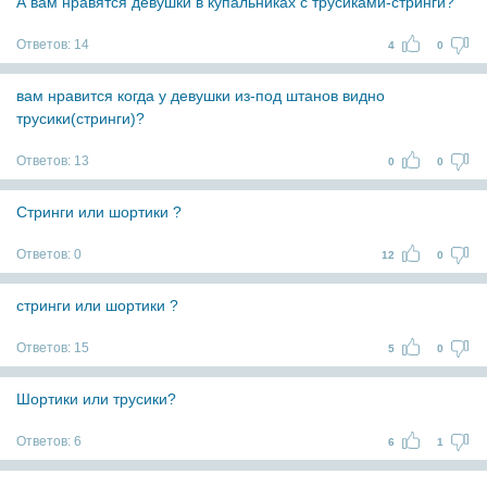
А вам нравятся девушки в купальниках с трусиками-стринги?
Ответов:
14
4
0
вам нравится когда у девушки из-под штанов видно
трусики(стринги)?
Ответов:
13
0
0
Стринги или шортики ?
Ответов:
0
12
0
стринги или шортики ?
Ответов:
15
5
0
Шортики или трусики?
Ответов:
6
6
1