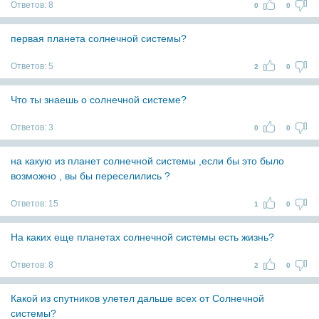
Ответов:
8
0
0
первая планета солнечной системы?
Ответов:
5
2
0
Что ты знаешь о солнечной системе?
Ответов:
3
0
0
на какую из планет солнечной системы ,если бы это было
возможно , вы бы переселились ?
Ответов:
15
1
0
На каких еще планетах солнечной системы есть жизнь?
Ответов:
8
2
0
Какой из спутников улетел дальше всех от Солнечной
системы?