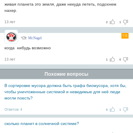
живая планета это земля, даже некуда лететь, подохнем
нахер.
13 лет
2
1
8
Mr.Nagel
когда нибудь возможно
13 лет
1
0
Похожие вопросы
В сортировке мусора должна быть графа биомусора, хотя бы,
чтобы уничтоженные системой и невидимые для неё люди
могли поесть?
Ответов:
4
0
1
сколько планет в солнечной системе?