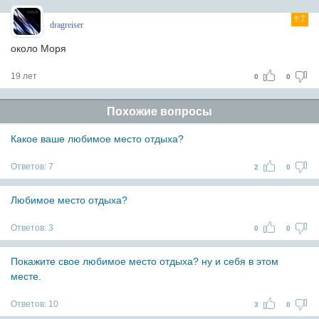
7
dragreiser
около Моря
19 лет
0
0
Похожие вопросы
Какое ваше любимое место отдыха?
Ответов:
7
2
0
Любимое место отдыха?
Ответов:
3
0
0
Покажите свое любимое место отдыха? ну и себя в этом
месте.
Ответов:
10
3
0