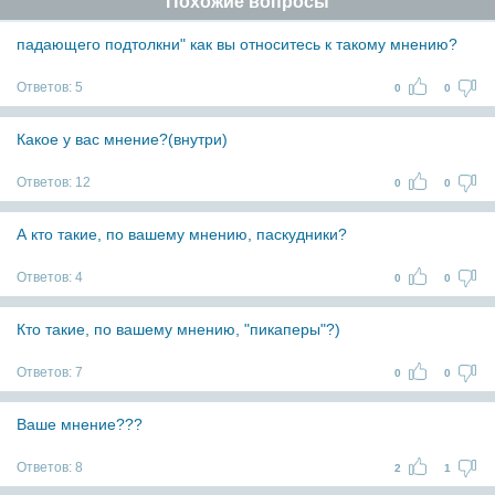
Похожие вопросы
падающего подтолкни" как вы относитесь к такому мнению?
Ответов:
5
0
0
Какое у вас мнение?(внутри)
Ответов:
12
0
0
А кто такие, по вашему мнению, паскудники?
Ответов:
4
0
0
Кто такие, по вашему мнению, "пикаперы"?)
Ответов:
7
0
0
Ваше мнение???
Ответов:
8
2
1