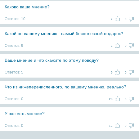
Каково ваше мнение?
Ответов:
10
2
0
Какой по вашему мнению.. самый бесполезный подарок?
Ответов:
9
2
0
Ваше мнение и что скажите по этому поводу?
Ответов:
5
5
0
Что из нижеперечисленного, по вашему мнению, реально?
Ответов:
0
28
0
У вас есть мнение?
Ответов:
0
12
0