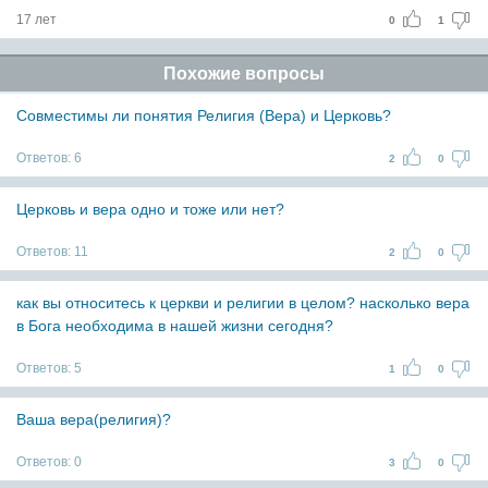
17 лет
0
1
Похожие вопросы
Совместимы ли понятия Религия (Вера) и Церковь?
Ответов:
6
2
0
Церковь и вера одно и тоже или нет?
Ответов:
11
2
0
как вы относитесь к церкви и религии в целом? насколько вера
в Бога необходима в нашей жизни сегодня?
Ответов:
5
1
0
Ваша вера(религия)?
Ответов:
0
3
0