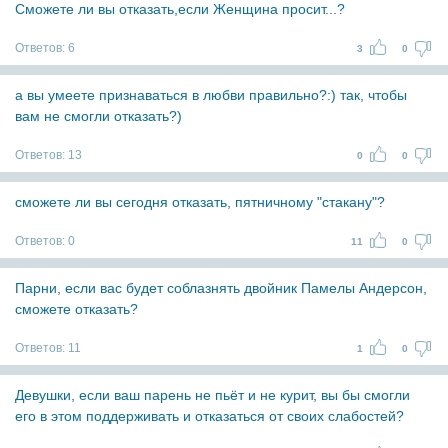
Сможете ли вы отказать,если Женщина просит...?
Ответов:
6
3
0
а вы умеете признаваться в любви правильно?:) так, чтобы
вам не смогли отказать?)
Ответов:
13
0
0
сможете ли вы сегодня отказать, пятничному "стaкану"?
Ответов:
0
11
0
Парни, если вас будет соблазнять двойник Памелы Андерсон,
сможете отказать?
Ответов:
11
1
0
Девушки, если ваш парень не пьёт и не курит, вы бы смогли
его в этом поддерживать и отказаться от своих слабостей?