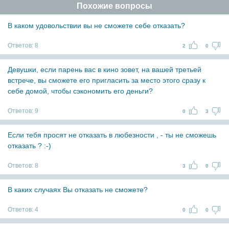
Похожие вопросы
В каком удовольствии вы не сможете себе отказать?
Ответов:
8
2
0
Девушки, если парень вас в кино зовет, на вашей третьей
встрече, вы сможете его пригласить за место этого сразу к
себе домой, чтобы сэкономить его деньги?
Ответов:
9
0
3
Если тебя просят не отказать в любезности , - ты не сможешь
отказать ? :-)
Ответов:
8
3
0
В каких случаях Вы отказать не сможете?
Ответов:
4
0
0