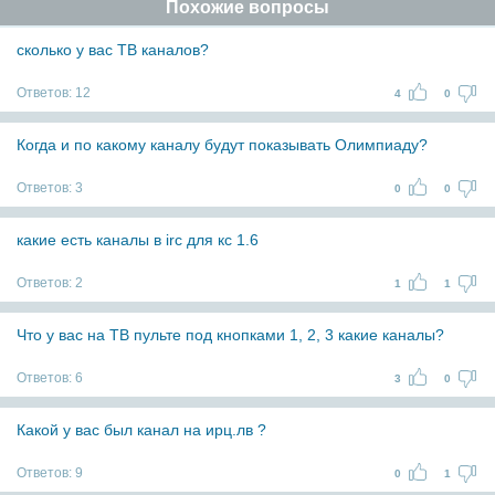
Похожие вопросы
сколько у вас ТВ каналов?
Ответов:
12
4
0
Когда и по какому каналу будут показывать Олимпиаду?
Ответов:
3
0
0
какие есть каналы в irc для кс 1.6
Ответов:
2
1
1
Что у вас на ТВ пульте под кнопками 1, 2, 3 какие каналы?
Ответов:
6
3
0
Какой у вас был канал на ирц.лв ?
Ответов:
9
0
1