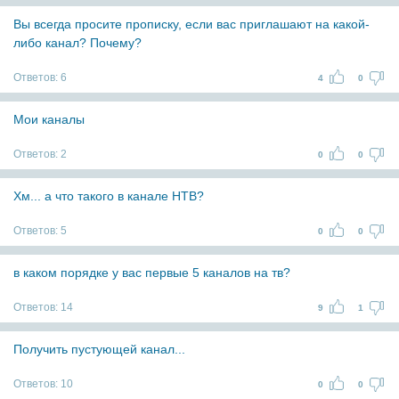
Вы всегда просите прописку, если вас приглашают на какой-
либо канал? Почему?
Ответов:
6
4
0
Мои каналы
Ответов:
2
0
0
Хм... а что такого в канале НТВ?
Ответов:
5
0
0
в каком порядке у вас первые 5 каналов на тв?
Ответов:
14
9
1
Получить пустующей канал...
Ответов:
10
0
0