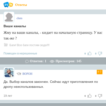
Ответы
chrm
Ваши каналы
Жму на ваши каналы, - кидает на начальную страницу. У вас
так-же ?
Баги! Все баги постим сюда!!!!
Помещен в нерешенные
0
0
Ответов: 1
Просмотров: 145
7
BOPOH
Да. Выбор каналов закончен. Сейчас идут приготовления по
дропу неиспользованных.
19 лет
0
0