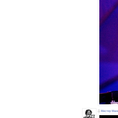
Мистер Мань