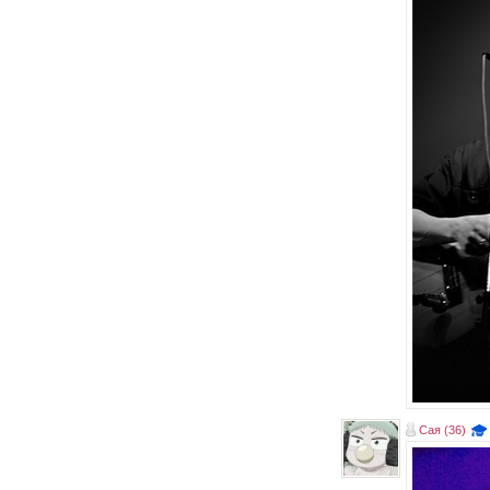
Сая (36)