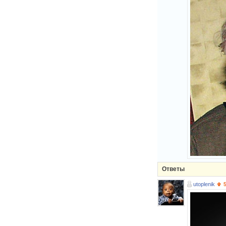
Ответы
utoplenik