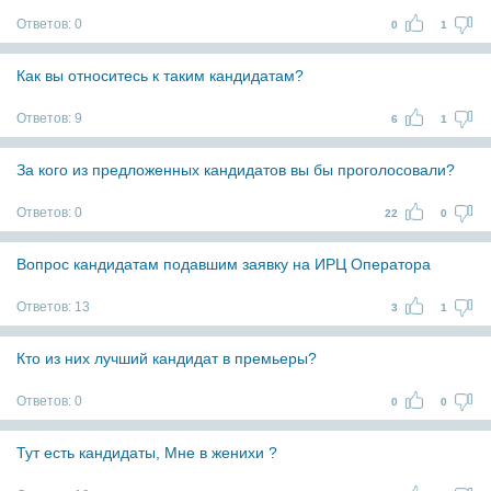
Ответов:
0
0
1
Как вы относитесь к таким кандидатам?
Ответов:
9
6
1
За кого из предложенных кандидатов вы бы проголосовали?
Ответов:
0
22
0
Вопрос кандидатам подавшим заявку на ИРЦ Оператора
Ответов:
13
3
1
Кто из них лучший кандидат в премьеры?
Ответов:
0
0
0
Тут есть кандидаты, Мне в женихи ?