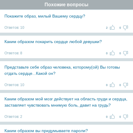
Похожие вопросы
Покажите образ, милый Вашему сердцу?
Ответов:
10
2
0
Каким образом покарить сердце любой девушки?
Ответов:
8
0
0
Представьте себе образ человека, которому(ой) Вы готовы
отдать сердце...Какой он?
Ответов:
10
0
0
Каким образом мой мозг действует на область груди и сердца,
заставляет чувствовать мнимую боль, давит на грудь?
Ответов:
2
0
0
Каким образом вы придумываете пароли?