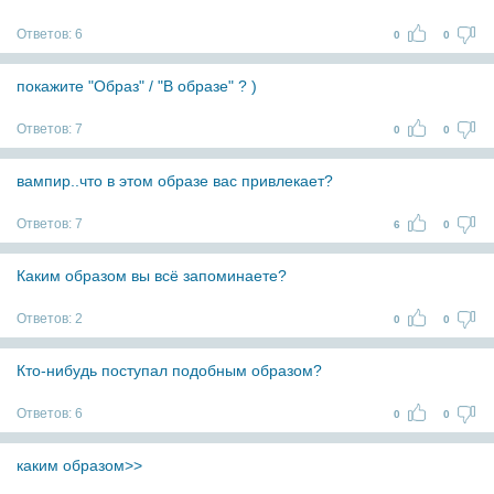
Ответов:
6
0
0
покажите "Образ" / "В образе" ? )
Ответов:
7
0
0
вампир..что в этом образе вас привлекает?
Ответов:
7
6
0
Каким образом вы всё запоминаете?
Ответов:
2
0
0
Кто-нибудь поступал подобным образом?
Ответов:
6
0
0
каким образом>>