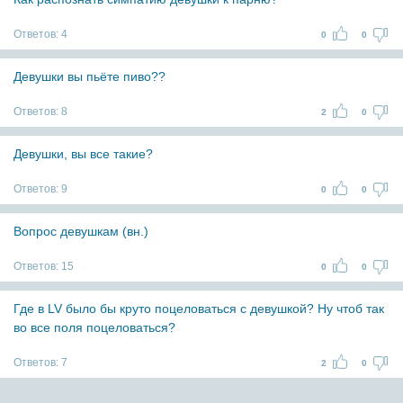
Ответов:
4
0
0
Девушки вы пьёте пиво??
Ответов:
8
2
0
Девушки, вы все такие?
Ответов:
9
0
0
Вопрос девушкам (вн.)
Ответов:
15
0
0
Где в LV было бы круто поцеловаться с девушкой? Ну чтоб так
во все поля поцеловаться?
Ответов:
7
2
0