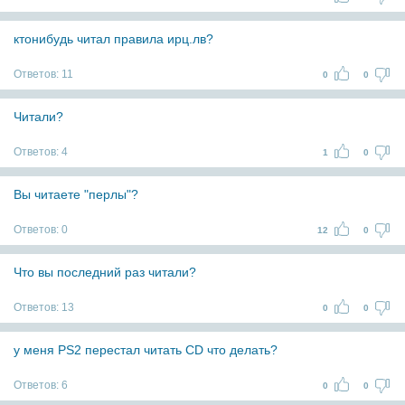
ктонибудь читал правила ирц.лв?
Ответов:
11
0
0
Читали?
Ответов:
4
1
0
Вы читаете "перлы"?
Ответов:
0
12
0
Что вы последний раз читали?
Ответов:
13
0
0
у меня PS2 перестал читать CD что делать?
Ответов:
6
0
0