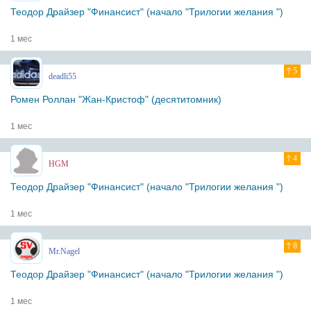
Теодор Драйзер "Финансист" (начало "Трилогии желания ")
1 мес
5
deadli55
Ромен Роллан "Жан-Кристоф" (десятитомник)
1 мес
4
HGM
Теодор Драйзер "Финансист" (начало "Трилогии желания ")
1 мес
8
Mr.Nagel
Теодор Драйзер "Финансист" (начало "Трилогии желания ")
1 мес