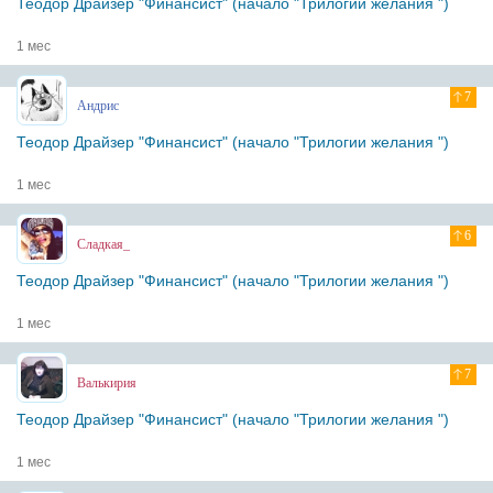
Теодор Драйзер "Финансист" (начало "Трилогии желания ")
1 мес
7
Андрис
Теодор Драйзер "Финансист" (начало "Трилогии желания ")
1 мес
6
Сладкая_
Теодор Драйзер "Финансист" (начало "Трилогии желания ")
1 мес
7
Валькирия
Теодор Драйзер "Финансист" (начало "Трилогии желания ")
1 мес