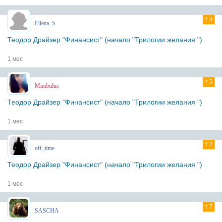
3
Ellena_S
Теодор Драйзер "Финансист" (начало "Трилогии желания ")
1 мес
5
Mimbulus
Теодор Драйзер "Финансист" (начало "Трилогии желания ")
1 мес
2
off_time
Теодор Драйзер "Финансист" (начало "Трилогии желания ")
1 мес
7
SASCHA