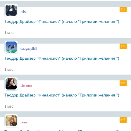
3
mlw
Теодор Драйзер "Финансист" (начало "Трилогии желания ")
1 мес
8
daugavpils9
Теодор Драйзер "Финансист" (начало "Трилогии желания ")
1 мес
6
i2a-anna
Теодор Драйзер "Финансист" (начало "Трилогии желания ")
1 мес
7
лето