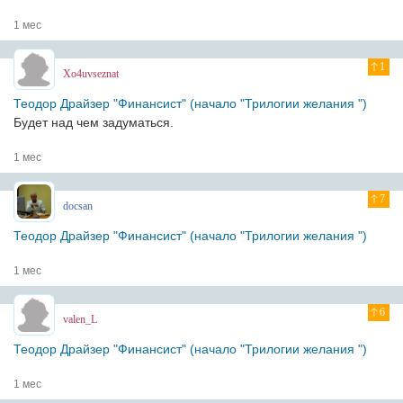
1 мес
1
Xo4uvseznat
Теодор Драйзер "Финансист" (начало "Трилогии желания ")
Будет над чем задуматься.
1 мес
7
docsan
Теодор Драйзер "Финансист" (начало "Трилогии желания ")
1 мес
6
valen_L
Теодор Драйзер "Финансист" (начало "Трилогии желания ")
1 мес