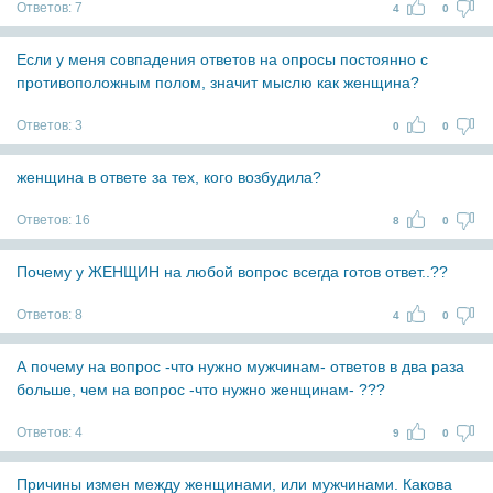
Ответов:
7
4
0
Если у меня совпадения ответов на опросы постоянно с
противоположным полом, значит мыслю как женщина?
Ответов:
3
0
0
женщина в ответе за тех, кого возбудила?
Ответов:
16
8
0
Почему у ЖЕНЩИН на любой вопрос всегда готов ответ..??
Ответов:
8
4
0
А почему на вопрос -что нужно мужчинам- ответов в два раза
больше, чем на вопрос -что нужно женщинам- ???
Ответов:
4
9
0
Причины измен между женщинами, или мужчинами. Какова