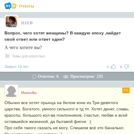
Ответы
1LUCH
Вопрос, чего хотят женщины? В каждую эпоху ,найдет
свой ответ или ответ один?
А чего хотите вы?
Темы для взрослых
Закрыт 19 лет
3
0
Ответов: 6
Просмотров: 235
6
Marino4ka
Обычно все хотят прынца на белом коне из Три-девятого
царства. Богатого, умного сильного и тд тп. Хотят денег, славы,
красоты, большого кол-ва поклонников, счастья, любви и всей
оставшейся жизненой, да бытавой фигни. :)
Про себя такого сказать не могу. Слишком всё это банально.