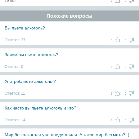
19 лет
0
0
Похожие вопросы
Вы пьете алкоголь?
Ответов:
27
0
0
Зачем вы пьете алкоголь?
Ответов:
0
0
0
Употребляете алкоголь ?
Ответов:
11
5
0
Как часто вы пьете алкоголь,и что?
Ответов:
14
3
0
Мир без алкоголя уже представили. А каков мир без мата? :)