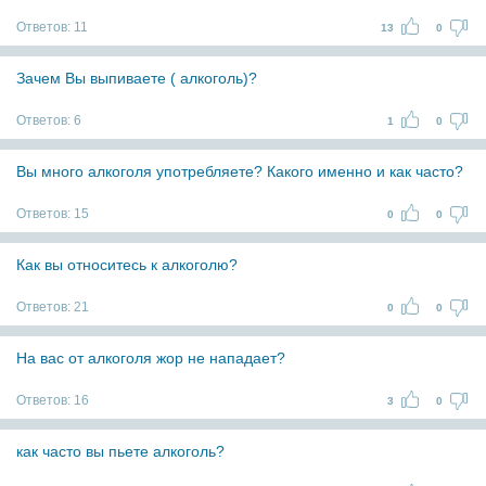
Ответов:
11
13
0
Зачем Вы выпиваете ( алкоголь)?
Ответов:
6
1
0
Вы много алкоголя употребляете? Какого именно и как часто?
Ответов:
15
0
0
Как вы относитесь к алкоголю?
Ответов:
21
0
0
На вас от алкоголя жор не нападает?
Ответов:
16
3
0
как часто вы пьете алкоголь?