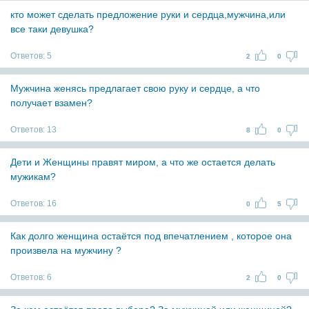
кто может сделать предложение руки и сердца,мужчина,или
все таки девушка?
Ответов:
5
2
0
Мужчина женясь предлагает свою руку и сердце, а что
получает взамен?
Ответов:
13
8
0
Дети и Женщины правят миром, а что же остается делать
мужикам?
Ответов:
16
0
5
Как долго женщина остаётся под впечатлением , которое она
произвела на мужчину ?
Ответов:
6
2
0