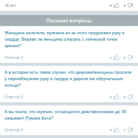
16 лет
0
0
Похожие вопросы
Женщина залетела, мужчина из за этого предложил руку и
сердце. Вправе ли женщина отказать с этической точки
зрения?
Ответов:
4
1
0
А в истории есть такие случаи, что девушки/женщины просили
у парней/мужчин руку и сердце и дарили им обручальные
кольца?
Ответов:
9
5
0
А вы знали, что мужчин, остающихся девственниками до 30
называют Руками Бога?
Ответов:
8
4
1