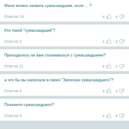
Меня можно назвать сумасшедшим, если ... ?
Ответов:
19
0
0
Кто такой "сумасшедший"?
Ответов:
5
2
0
Приходилось ли вам сталкиваться с сумасшедшими?
Ответов:
11
0
0
а что бы вы написали в своих "Записках сумасшедшего"?
Ответов:
6
0
0
Покажите сумасшедшего?
Ответов:
9
0
0