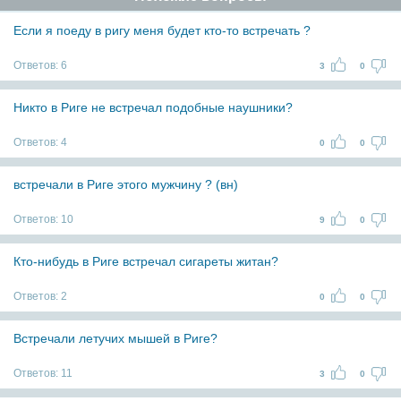
Если я поеду в ригу меня будет кто-то встречать ?
Ответов:
6
3
0
Никто в Риге не встречал подобные наушники?
Ответов:
4
0
0
встречали в Риге этого мужчину ? (вн)
Ответов:
10
9
0
Кто-нибудь в Риге встречал сигареты житан?
Ответов:
2
0
0
Встречали летучих мышей в Риге?
Ответов:
11
3
0