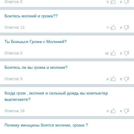
Ответов:
8
3
0
Боитесь молний и грома??
Ответов:
13
7
0
Ты Боишься Грома с Молнией?
Ответов:
0
16
0
Боитесь ли вы грома и молнии?
Ответов:
9
4
0
Когда гром , молния и сильный дождь вы компьютер
выключаете?
Ответов:
18
3
0
Почему женщины боятся молнии, грома ?