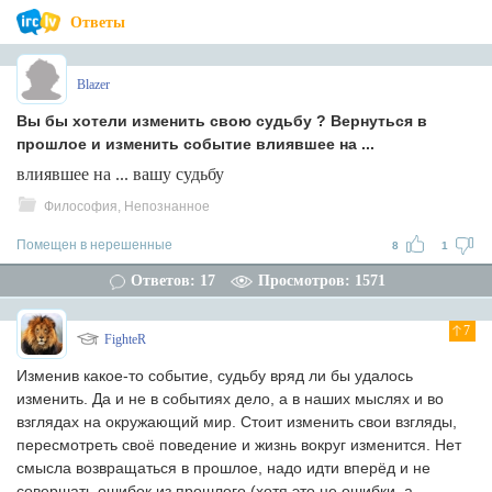
Ответы
Blazer
Вы бы хотели изменить свою судьбу ? Вернуться в
прошлое и изменить событие влиявшее на ...
влиявшее на ... вашу судьбу
Философия, Непознанное
Помещен в нерешенные
8
1
Ответов: 17
Просмотров: 1571
7
FighteR
Изменив какое-то событие, судьбу вряд ли бы удалось
изменить. Да и не в событиях дело, а в наших мыслях и во
взглядах на окружающий мир. Стоит изменить свои взгляды,
пересмотреть своё поведение и жизнь вокруг изменится. Нет
смысла возвращаться в прошлое, надо идти вперёд и не
совершать ошибок из прошлого (хотя это не ошибки, а