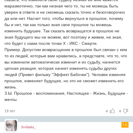
маразмотично, так как незная чего то, ты не можешь быть
уверен в ответе и не сможешь сказать точно и безоговорочно
да или нет. Насчет того, чтобы вернуться в прошлое, почему
бы и нет, так как только зная свое прошлое ты можешь
изменить будушее. Так сказать возвращатся в прошлое не
зная будущего мы не можем, вот поэтому и живем, не зная,
что будет с нами после точки Х - ИКС - Смерти.
Пример: Допустим возврасщение в прошлое был связан с кем
то из людей, которые вам нравились, а представте, что то, что
вы изменили автоматически изменит и их судьбу, начнется
цепная реакция, которая начнет изменять судьбы других
людей (Привет фильму "Эффект Бабочки"). Человек изменяя
прошлое, изменяет будущее, но это не сможет изменить его
жизнь.
З.Ы. Прошлое - воспоминания, Настоящее - Жизнь, Будущее -
мечты.
19 лет
0
0
6
Avelanka_