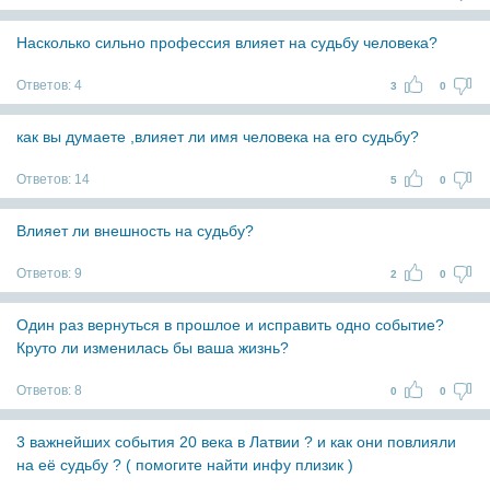
Насколько сильно профессия влияет на судьбу человека?
Ответов:
4
3
0
как вы думаете ,влияет ли имя человека на его судьбу?
Ответов:
14
5
0
Влияет ли внешность на судьбу?
Ответов:
9
2
0
Один раз вернуться в прошлое и исправить одно событие?
Круто ли изменилась бы ваша жизнь?
Ответов:
8
0
0
3 важнейших события 20 века в Латвии ? и как они повлияли
на её судьбу ? ( помогите найти инфу плизик )