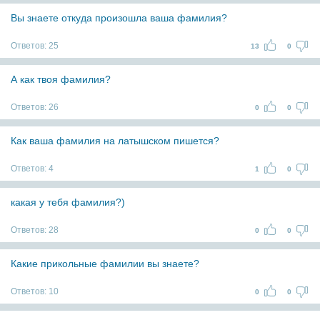
Вы знаете откуда произошла ваша фамилия?
Ответов:
25
13
0
А как твоя фамилия?
Ответов:
26
0
0
Как ваша фамилия на латышском пишется?
Ответов:
4
1
0
какая у тебя фамилия?)
Ответов:
28
0
0
Какие прикольные фамилии вы знаете?
Ответов:
10
0
0