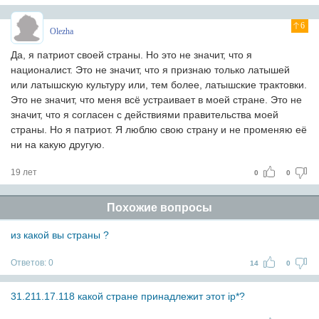
6
Olezha
Да, я патриот своей страны. Но это не значит, что я
националист. Это не значит, что я признаю только латышей
или латышскую культуру или, тем более, латышские трактовки.
Это не значит, что меня всё устраивает в моей стране. Это не
значит, что я согласен с действиями правительства моей
страны. Но я патриот. Я люблю свою страну и не променяю её
ни на какую другую.
19 лет
0
0
Похожие вопросы
из какой вы страны ?
Ответов:
0
14
0
31.211.17.118 какой стране принадлежит этот ip*?