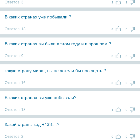
Ответов:
3
1
2
В каких странах уже побывали ?
Ответов:
13
6
0
В каких странах вы были в этом году и в прошлом ?
Ответов:
9
0
0
какую страну мира , вы не хотели бы посещать ?
Ответов:
16
3
0
В каких странах вы уже побывали?
Ответов:
18
1
0
Какой страны код +438....?
Ответов:
2
0
0